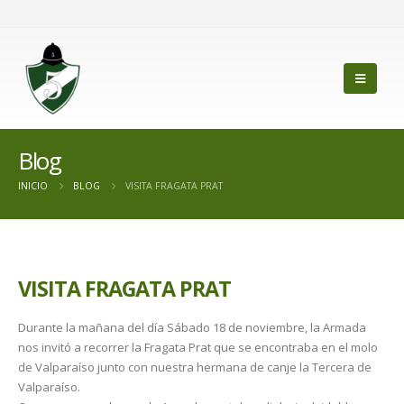
Blog
INICIO
BLOG
VISITA FRAGATA PRAT
VISITA FRAGATA PRAT
Durante la mañana del día Sábado 18 de noviembre, la Armada
nos invitó a recorrer la Fragata Prat que se encontraba en el molo
de Valparaíso junto con nuestra hermana de canje la Tercera de
Valparaíso.