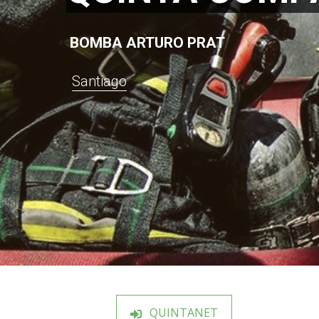
BOMBA ARTURO PRAT
Santiago
QUINTANET