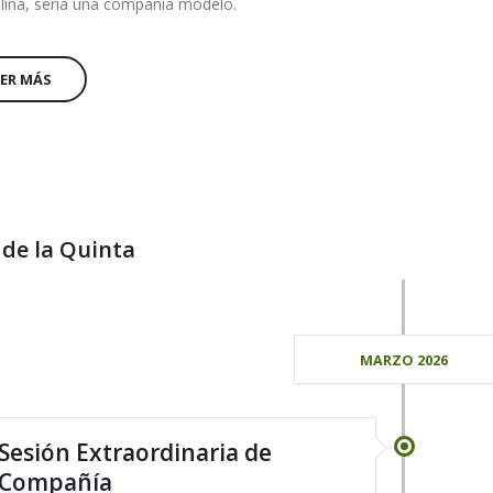
plina, sería una compañía modelo.
EER MÁS
 de la Quinta
MARZO 2026
Sesión Extraordinaria de
Compañía