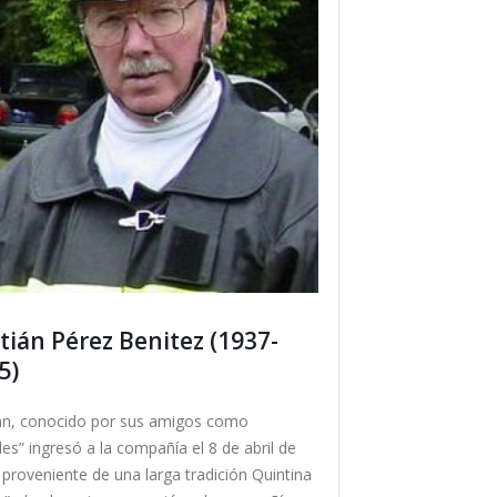
stián Pérez Benitez (1937-
5)
ián, conocido por sus amigos como
les” ingresó a la compañía el 8 de abril de
 proveniente de una larga tradición Quintina