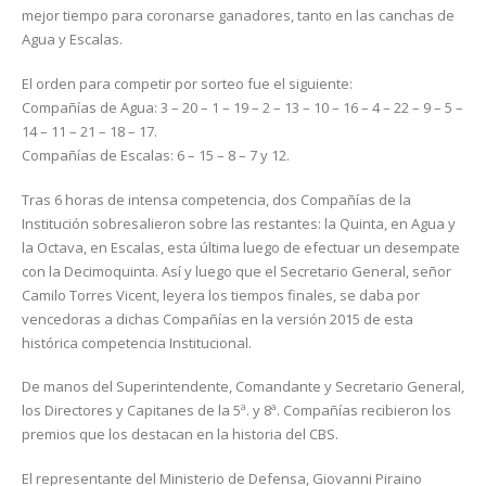
mejor tiempo para coronarse ganadores, tanto en las canchas de
Agua y Escalas.
El orden para competir por sorteo fue el siguiente:
Compañías de Agua: 3 – 20 – 1 – 19 – 2 – 13 – 10 – 16 – 4 – 22 – 9 – 5 –
14 – 11 – 21 – 18 – 17.
Compañías de Escalas: 6 – 15 – 8 – 7 y 12.
Tras 6 horas de intensa competencia, dos Compañías de la
Institución sobresalieron sobre las restantes: la Quinta, en Agua y
la Octava, en Escalas, esta última luego de efectuar un desempate
con la Decimoquinta. Así y luego que el Secretario General, señor
Camilo Torres Vicent, leyera los tiempos finales, se daba por
vencedoras a dichas Compañías en la versión 2015 de esta
histórica competencia Institucional.
De manos del Superintendente, Comandante y Secretario General,
los Directores y Capitanes de la 5ª. y 8ª. Compañías recibieron los
premios que los destacan en la historia del CBS.
El representante del Ministerio de Defensa, Giovanni Piraino