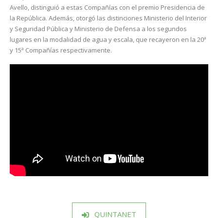
Avello, distinguió a estas Compañías con el premio Presidencia de
la República. Además, otorgó las distinciones Ministerio del Interior
y Seguridad Pública y Ministerio de Defensa a los segundos
lugares en la modalidad de agua y escala, que recayeron en la 20ª
y 15ª Compañías respectivamente.
QUINTANET