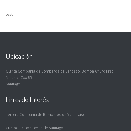
test
Ubicación
Quinta Compañia de Bomberos de Santiago, Bomba Arturo Prat
Nataniel Cox 85
Santiago
Links de Interés
Tercera Compañía de Bomberos de Valparaíso
Cuerpo de Bomberos de Santiago