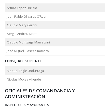
Arturo López Urrutia
Juan Pablo Olivares O’Ryan
Claudio Mery Ceroni
Sergio Andreu Matta
Claudio Munizaga Marraccini
José Miguel Rioseco Romero
CONSEJEROS SUPLENTES
Manuel Tagle Undurraga
Nicolás McKay Alliende
OFICIALES DE COMANDANCIA Y
ADMINISTRACIÓN
INSPECTORES Y AYUDANTES