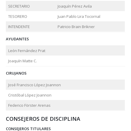
SECRETARIO
Joaquín Pérez Avila
TESORERO
Juan Pablo Lira Tocornal
INTENDENTE
Patricio Brain Brikner
AYUDANTES
León Fernández Prat
Joaquín Matte C.
CIRUJANOS
José Francisco López Joannon
Cristóbal López Joannon
Federico Förster Arenas
CONSEJEROS DE DISCIPLINA
CONSEJEROS TITULARES