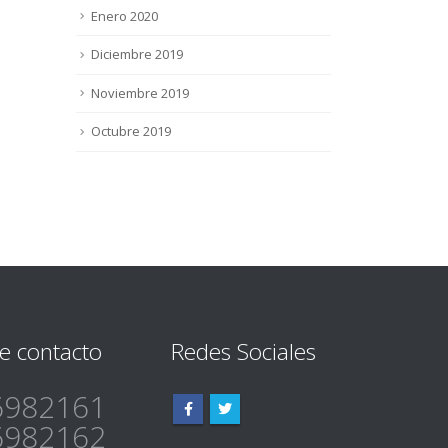
Enero 2020
Diciembre 2019
Noviembre 2019
Octubre 2019
 contacto
Redes Sociales
26982161
26982162