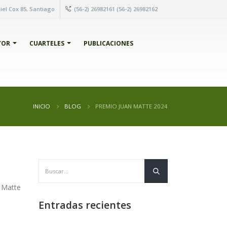
el Cox 85, Santiago
(56-2) 26982161 (56-2) 26982162
YOR
CUARTELES
PUBLICACIONES
INICIO
BLOG
PREMIO JUAN MATTE 2024
n Matte
Entradas recientes