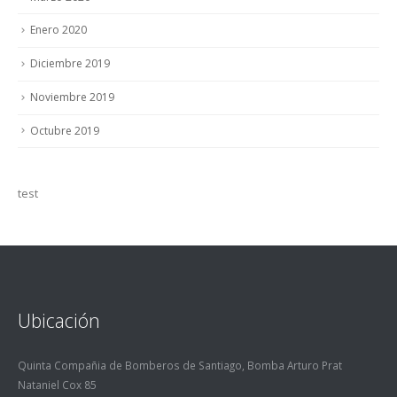
Enero 2020
Diciembre 2019
Noviembre 2019
Octubre 2019
test
Ubicación
Quinta Compañia de Bomberos de Santiago, Bomba Arturo Prat
Nataniel Cox 85