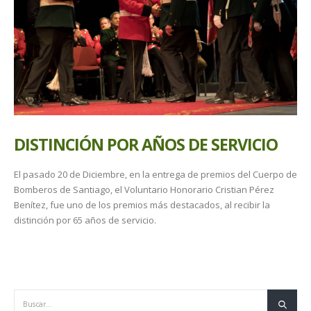
DISTINCIÓN POR AÑOS DE SERVICIO
El pasado 20 de Diciembre, en la entrega de premios del Cuerpo de
Bomberos de Santiago, el Voluntario Honorario Cristian Pérez
Benítez, fue uno de los premios más destacados, al recibir la
distinción por 65 años de servicio.