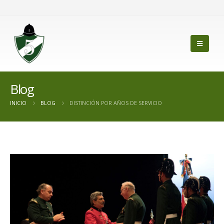
Blog
INICIO
BLOG
DISTINCIÓN POR AÑOS DE SERVICIO