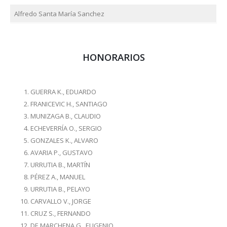
Alfredo Santa María Sanchez
HONORARIOS
GUERRA K., EDUARDO
FRANICEVIC H., SANTIAGO
MUNIZAGA B., CLAUDIO
ECHEVERRÍA O., SERGIO
GONZALES K., ALVARO
AVARIA P., GUSTAVO
URRUTIA B., MARTÍN
PÉREZ A., MANUEL
URRUTIA B., PELAYO
CARVALLO V., JORGE
CRUZ S., FERNANDO
DE MARCHENA G., EUGENIO