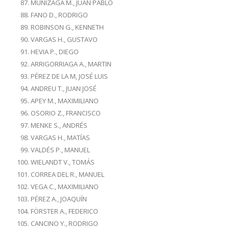
MUNIZAGA M., JUAN PABLO
FANO D., RODRIGO
ROBINSON G., KENNETH
VARGAS H., GUSTAVO
HEVIA P., DIEGO
ARRIGORRIAGA A., MARTIN
PÉREZ DE LA M, JOSÉ LUIS
ANDREU T., JUAN JOSÉ
APEY M., MAXIMILIANO
OSORIO Z., FRANCISCO
MENKE S., ANDRÉS
VARGAS H., MATÍAS
VALDÉS P., MANUEL
WIELANDT V., TOMÁS
CORREA DEL R., MANUEL
VEGA C., MAXIMILIANO
PÉREZ A., JOAQUÍN
FÖRSTER A., FEDERICO
CANCINO Y., RODRIGO