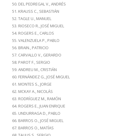
DEL PEDREGAL V., ANDRÉS
KRAUSS C., SEBASTIÁN
TAGLE U., MANUEL
RIOSECO R., JOSÉ MIGUEL
ROGERS E., CARLOS
VALENZUELA P., PABLO
BRAIN., PATRICIO
CARVALLO V., GERARDO
PAROT F., SERGIO
ANDREU M., CRISTIÁN
FERNÁNDEZ G., JOSÉ MIGUEL
MONTES S., JORGE
MCKAY A., NICOLÁS
RODRÍGUEZ M., RAMÓN
ROGERS E., JUAN ENRIQUE
UNDURRAGA D., PABLO
BARROS O., JOSÉ MIGUEL
BARROS O., MATÍAS
TAULIS S., SERGIO