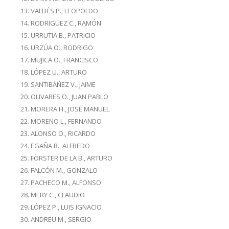
VALDÉS P., LEOPOLDO
RODRIGUEZ C., RAMÓN
URRUTIA B., PATRICIO
URZÚA O., RODRIGO
MUJICA O., FRANCISCO
LÓPEZ U., ARTURO
SANTIBÁÑEZ V., JAIME
OLIVARES O., JUAN PABLO
MORERA H., JOSÉ MANUEL
MORENO L., FERNANDO
ALONSO O., RICARDO
EGAÑA R., ALFREDO
FÖRSTER DE LA B., ARTURO
FALCÓN M., GONZALO
PACHECO M., ALFONSO
MERY C., CLAUDIO
LÓPEZ P., LUIS IGNACIO
ANDREU M., SERGIO