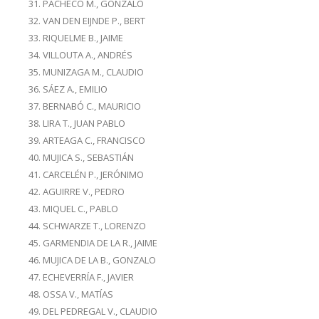
PACHECO M., GONZALO
VAN DEN EIJNDE P., BERT
RIQUELME B., JAIME
VILLOUTA A., ANDRÉS
MUNIZAGA M., CLAUDIO
SÁEZ A., EMILIO
BERNABÓ C., MAURICIO
LIRA T., JUAN PABLO
ARTEAGA C., FRANCISCO
MUJICA S., SEBASTIÁN
CARCELÉN P., JERÓNIMO
AGUIRRE V., PEDRO
MIQUEL C., PABLO
SCHWARZE T., LORENZO
GARMENDIA DE LA R., JAIME
MUJICA DE LA B., GONZALO
ECHEVERRÍA F., JAVIER
OSSA V., MATÍAS
DEL PEDREGAL V., CLAUDIO