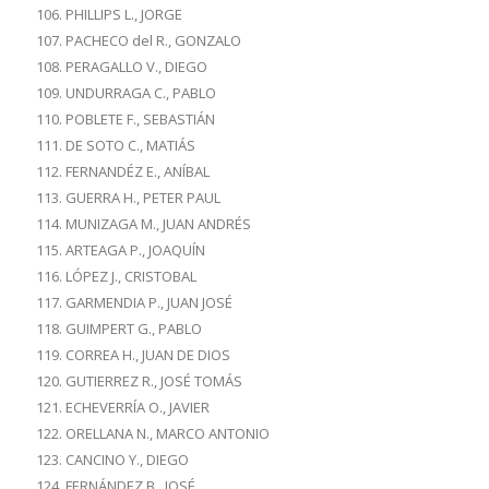
PHILLIPS L., JORGE
PACHECO del R., GONZALO
PERAGALLO V., DIEGO
UNDURRAGA C., PABLO
POBLETE F., SEBASTIÁN
DE SOTO C., MATIÁS
FERNANDÉZ E., ANÍBAL
GUERRA H., PETER PAUL
MUNIZAGA M., JUAN ANDRÉS
ARTEAGA P., JOAQUÍN
LÓPEZ J., CRISTOBAL
GARMENDIA P., JUAN JOSÉ
GUIMPERT G., PABLO
CORREA H., JUAN DE DIOS
GUTIERREZ R., JOSÉ TOMÁS
ECHEVERRÍA O., JAVIER
ORELLANA N., MARCO ANTONIO
CANCINO Y., DIEGO
FERNÁNDEZ B., JOSÉ