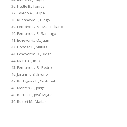
Nettle B., Tomás
Toledo A., Felipe
Kusanovic F., Diego
Fernández M., Maximiliano
Fernández F., Santiago
Echeverría O., Juan
Donoso L., Matías
Echeverría O., Diego
Martija J., Iñaki
Fernández B., Pedro
Jaramillo S., Bruno
Rodríguez L., Cristóbal
Montes U., Jorge
Barros E., José Miguel
Ruitort M., Matías