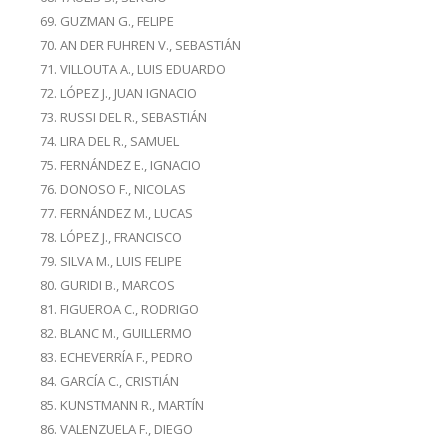
GUZMAN G., FELIPE
AN DER FUHREN V., SEBASTIÁN
VILLOUTA A., LUIS EDUARDO
LÓPEZ J., JUAN IGNACIO
RUSSI DEL R., SEBASTIÁN
LIRA DEL R., SAMUEL
FERNÁNDEZ E., IGNACIO
DONOSO F., NICOLAS
FERNÁNDEZ M., LUCAS
LÓPEZ J., FRANCISCO
SILVA M., LUIS FELIPE
GURIDI B., MARCOS
FIGUEROA C., RODRIGO
BLANC M., GUILLERMO
ECHEVERRÍA F., PEDRO
GARCÍA C., CRISTIÁN
KUNSTMANN R., MARTÍN
VALENZUELA F., DIEGO