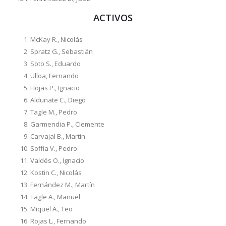
ACTIVOS
McKay R., Nicolás
Spratz G., Sebastián
Soto S., Eduardo
Ulloa, Fernando
Hojas P., Ignacio
Aldunate C., Diego
Tagle M., Pedro
Garmendia P., Clemente
Carvajal B., Martin
Soffia V., Pedro
Valdés O., Ignacio
Kostin C., Nicolás
Fernández M., Martín
Tagle A., Manuel
Miquel A., Teo
Rojas L., Fernando