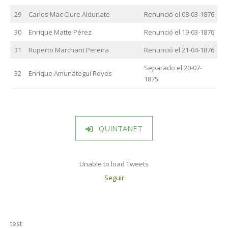
29
Carlos Mac Clure Aldunate
Renunció el 08-03-1876
30
Enrique Matte Pérez
Renunció el 19-03-1876
31
Ruperto Marchant Pereira
Renunció el 21-04-1876
Separado el 20-07-
32
Enrique Amunátegui Reyes
1875
QUINTANET
Unable to load Tweets
Seguir
test