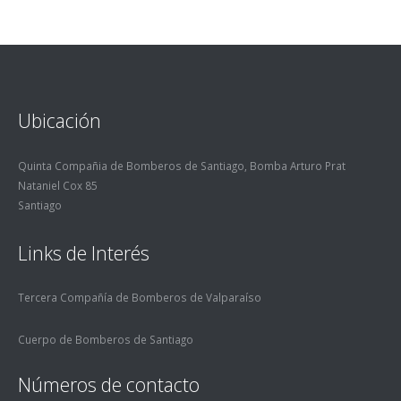
Ubicación
Quinta Compañia de Bomberos de Santiago, Bomba Arturo Prat
Nataniel Cox 85
Santiago
Links de Interés
Tercera Compañía de Bomberos de Valparaíso
Cuerpo de Bomberos de Santiago
Números de contacto