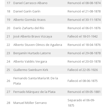
17
Daniel Carrasco Albano
Renunció el 08-08-1874
18
Daniel Garín Garín
Renunció el 21-08-1878
19
Alberto Gormáz Araos
Renunció el 30-11-1874
20
Darío Zañartu del Río
Renunció el 06-01-1876
21
José Alberto Bravo Vizcaya
Falleció el 18-01-1942
22
Alberto Stuven Olmos de Aguilera
Renunció el 18-04-1876
23
Benjamín Hurtado Latorre
Renunció el 29-08-1878
24
Alberto Valdés Vergara
Renunció el 20-03-1878
25
Guillermo Swinburn Kirk
Falleció el 22-05-1926
Fernando Santa María M. De la
26
Falleció el 08-06-1875
Plata
27
Fernado Márquez de la Plata
Renunció el 09-05-1881
Separado el 06-09-
28
Manuel Möller Serrano
1875