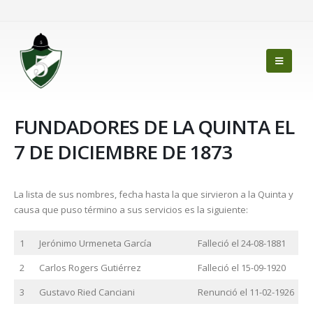
FUNDADORES DE LA QUINTA EL
7 DE DICIEMBRE DE 1873
La lista de sus nombres, fecha hasta la que sirvieron a la Quinta y
causa que puso término a sus servicios es la siguiente:
1
Jerónimo Urmeneta García
Falleció el 24-08-1881
2
Carlos Rogers Gutiérrez
Falleció el 15-09-1920
3
Gustavo Ried Canciani
Renunció el 11-02-1926